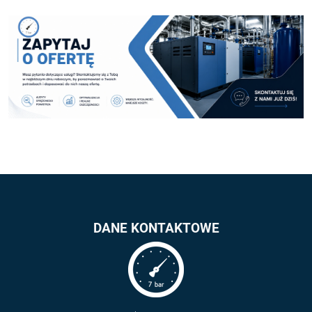
DANE KONTAKTOWE