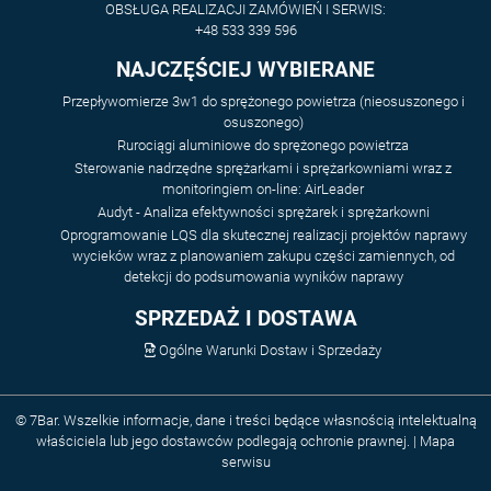
OBSŁUGA REALIZACJI ZAMÓWIEŃ I SERWIS:
+48 533 339 596
NAJCZĘŚCIEJ WYBIERANE
Przepływomierze 3w1 do sprężonego powietrza (nieosuszonego i
osuszonego)
Rurociągi aluminiowe do sprężonego powietrza
Sterowanie nadrzędne sprężarkami i sprężarkowniami wraz z
monitoringiem on-line: AirLeader
Audyt - Analiza efektywności sprężarek i sprężarkowni
Oprogramowanie LQS dla skutecznej realizacji projektów naprawy
wycieków wraz z planowaniem zakupu części zamiennych, od
detekcji do podsumowania wyników naprawy
SPRZEDAŻ I DOSTAWA
Ogólne Warunki Dostaw i Sprzedaży
© 7Bar. Wszelkie informacje, dane i treści będące własnością intelektualną
właściciela lub jego dostawców podlegają ochronie prawnej. |
Mapa
serwisu