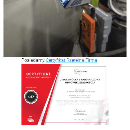
Posiadamy
Certyfikat Rzetelna Firma