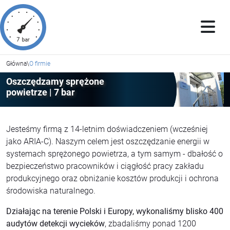
Główna
\
O firmie
Oszczędzamy sprężone
powietrze | 7 bar
Jesteśmy firmą z 14-letnim doświadczeniem (wcześniej
jako ARIA-C). Naszym celem jest oszczędzanie energii w
systemach sprężonego powietrza, a tym samym - dbałość o
bezpieczeństwo pracowników i ciągłość pracy zakładu
produkcyjnego oraz obniżanie kosztów produkcji i ochrona
środowiska naturalnego.
Działając na terenie Polski i Europy, wykonaliśmy blisko 400
audytów detekcji wycieków
, zbadaliśmy ponad 1200