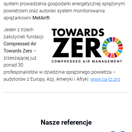
system prowadzenia gospodarki energetycznej sprężonym
powietrzem oraz autorski system monitorowania
sprężarkowni
MetAir®.
Jeden z trzech
założycieli fundacji:
Compressed Air
Towards Zero
–
zrzeszającej już
ponad 30
profesjonalistów w dziedzinie sprężonego powietrza –
audytorów z Europy, Azji, Ameryki i Afryki:
www.ca-tz.org
Nasze referencje