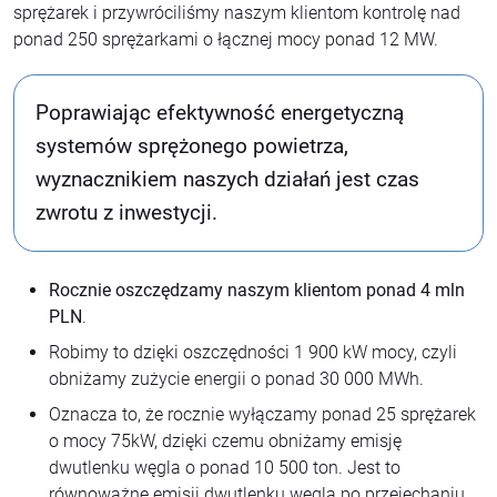
sprężarek i przywróciliśmy naszym klientom kontrolę nad
ponad 250 sprężarkami o łącznej mocy ponad 12 MW.
Poprawiając efektywność energetyczną
systemów sprężonego powietrza,
wyznacznikiem naszych działań jest czas
zwrotu z inwestycji.
Rocznie oszczędzamy naszym klientom ponad 4 mln
PLN
.
Robimy to dzięki oszczędności 1 900 kW mocy, czyli
obniżamy zużycie energii o ponad 30 000 MWh.
Oznacza to, że rocznie wyłączamy ponad 25 sprężarek
o mocy 75kW, dzięki czemu obniżamy emisję
dwutlenku węgla o ponad 10 500 ton. Jest to
równoważne emisji dwutlenku węgla po przejechaniu