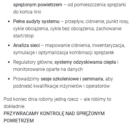
sprężonym powietrzem
– od pomieszczenia sprężarki
do końca linii
Pełne audyty systemu
– przepływ, ciśnienie, punkt rosy,
cykle obciążenia, cykle bez obciążenia, zachowanie
start/stop
Analiza sieci
– mapowanie ciśnienia, inwentaryzacja,
symulacje i optymalizacja kombinacji sprężarek
Regulatory główne,
systemy odzyskiwania ciepła
i
monitorowanie oparte na danych
Prowadzimy
sesje szkoleniowe i seminaria
, aby
podnieść kwalifikacje inżynierów i operatorów
Pod koniec dnia robimy jedną rzecz – ale robimy to
dokładnie:
PRZYWRACAMY KONTROLĘ NAD SPRĘŻONYM
POWIETRZEM