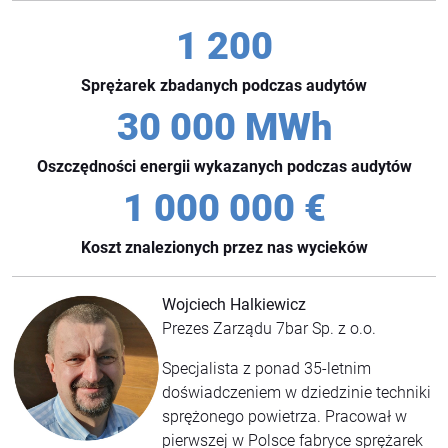
1 200
Sprężarek zbadanych podczas audytów
30 000 MWh
Oszczędności energii wykazanych podczas audytów
1 000 000 €
Koszt znalezionych przez nas wycieków
Wojciech Halkiewicz
Prezes Zarządu 7bar Sp. z o.o.
Specjalista z ponad 35-letnim
doświadczeniem w dziedzinie techniki
sprężonego powietrza. Pracował w
pierwszej w Polsce fabryce sprężarek