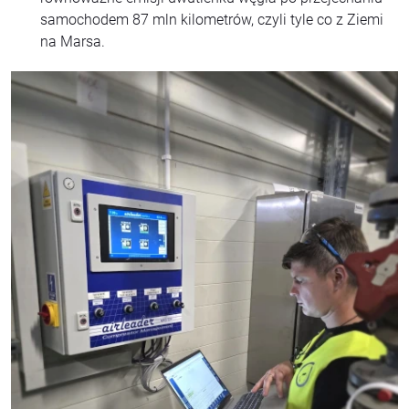
samochodem 87 mln kilometrów, czyli tyle co z Ziemi
na Marsa.