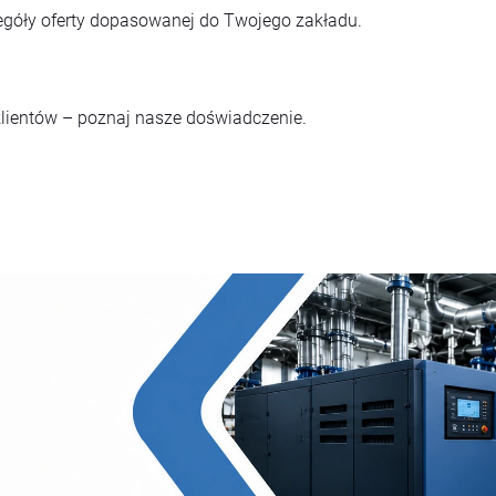
zegóły oferty dopasowanej do Twojego zakładu.
klientów – poznaj nasze doświadczenie.