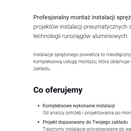
Profesjonalny montaż instalacji spr
projektów instalacji pneumatycznych 
technologii rurociągów aluminiowych.
Instalacje sprężonego powietrza to nieodłącz
kompleksową usługę montażu, która obejmuje d
zakładu.
Co oferujemy
Kompleksowe wykonanie instalacji
Od analizy potrzeb i projektowania po mo
Projekt dopasowany do Twojego zakładu
Tworzymy instalacje przystosowane do war