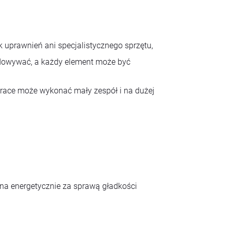
 uprawnień ani specjalistycznego sprzętu,
dowywać, a każdy element może być
prace może wykonać mały zespół i na dużej
jna energetycznie za sprawą gładkości