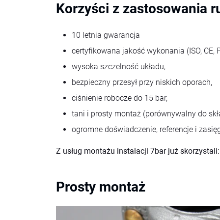
Korzyści z zastosowania 
10 letnia gwarancja
certyfikowana jakość wykonania (ISO, CE, 
wysoka szczelność układu,
bezpieczny przesył przy niskich oporach,
ciśnienie robocze do 15 bar,
tani i prosty montaż (porównywalny do sk
ogromne doświadczenie, referencje i zasię
Z usług montażu instalacji 7bar już skorzystali:
Prosty montaż