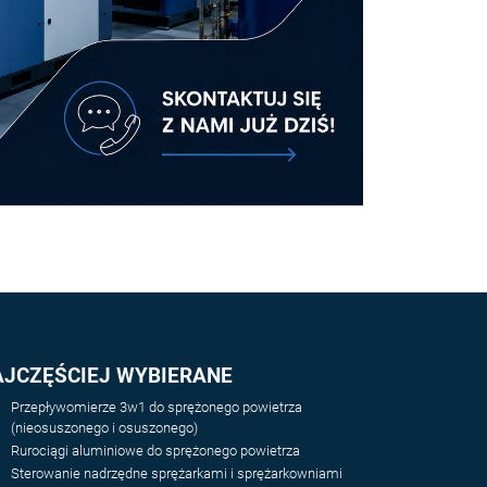
AJCZĘŚCIEJ WYBIERANE
Przepływomierze 3w1 do sprężonego powietrza
(nieosuszonego i osuszonego)
Rurociągi aluminiowe do sprężonego powietrza
Sterowanie nadrzędne sprężarkami i sprężarkowniami