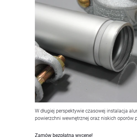
W długiej perspektywie czasowej instalacja al
powierzchni wewnętrznej oraz niskich oporów 
Zamów bezpłatną wycenę!