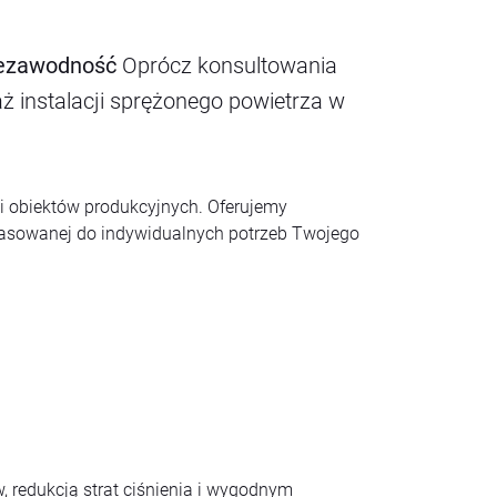
niezawodność
Oprócz konsultowania
ż instalacji sprężonego powietrza w
i obiektów produkcyjnych. Oferujemy
opasowanej do indywidualnych potrzeb Twojego
 redukcją strat ciśnienia i wygodnym