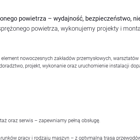
ężonego powietrza – wydajność, bezpieczeństwo, 
sprężonego powietrza, wykonujemy projekty i monta
ny element nowoczesnych zakładów przemysłowych, warsztatów 
oradztwo, projekt, wykonanie oraz uruchomienie instalacji d
ntaż oraz serwis – zapewniamy pełną obsługę.
unków pracy i rodzaju maszyn – z optymalną trasą przewodów,