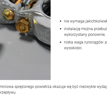
nie wymaga jakichkolwiek
instalację można przebu
wykorzystany ponownie,
niska waga rurociągów: 
wysokości.
uminiowa sprężonego powietrza okazuje się być niezwykle wyda
przepływu.