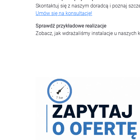
Skontaktuj się z naszym doradcą i poznaj szc
Umów się na konsultację!
Sprawdź przykładowe realizacje
Zobacz, jak wdrażaliśmy instalacje u naszych 