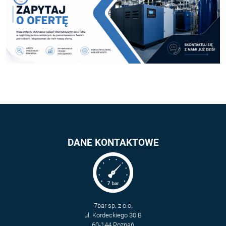
DANE KONTAKTOWE
7bar sp. z o.o.
ul. Kordeckiego 30 B
60-144 Poznań