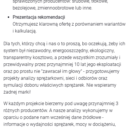
sprawdzonych producentów: śrubowe, tłokowe,
bezolejowe, zmiennoobrotowe lub inne.
Prezentacja rekomendacji
Otrzymujesz klarowną ofertę z porównaniem wariantów
i kalkulacją.
Dla tych, którzy chcą i nas o to proszą, bo oczekują, żeby ich
system był niezawodny, energooszczędny, ekologiczny,
transparentny kosztowo, a przede wszystkim zrozumiały i
przewidywalny przez przynajmniej 10 lat jego eksploatacji
oraz po prostu nie "zawracał im głowy" - przygotowujemy
projekty analizy sprężarkowni, sieci i odbiorów oraz
symulacji doboru właściwych sprężarek. Nie wspieramy
żadnej marki!
W każdym projekcie bierzemy pod uwagę przynajmniej 3
różnych producentów. A nasze analizy wykonujemy w
oparciu o podane nam wcześniej dane źródłowe -
informacje o wydajności sprężarek, mocy w dociążeniu,