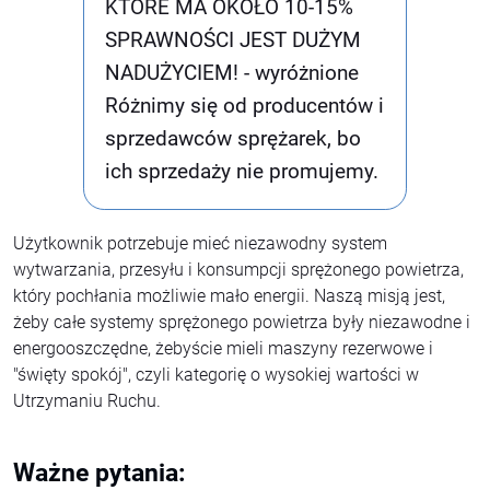
KTÓRE MA OKOŁO 10-15%
SPRAWNOŚCI JEST DUŻYM
NADUŻYCIEM! - wyróżnione
Różnimy się od producentów i
sprzedawców sprężarek, bo
ich sprzedaży nie promujemy.
Użytkownik potrzebuje mieć niezawodny system
wytwarzania, przesyłu i konsumpcji sprężonego powietrza,
który pochłania możliwie mało energii. Naszą misją jest,
żeby całe systemy sprężonego powietrza były niezawodne i
energooszczędne, żebyście mieli maszyny rezerwowe i
"święty spokój", czyli kategorię o wysokiej wartości w
Utrzymaniu Ruchu.
Ważne pytania: