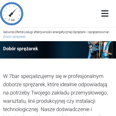
Główna
\
Oferta
\
Usługi efektywności energetycznej
\
Sprężarki i sprężarkownie
\
Dobór sprężarek
Dobór sprężarek
W 7bar specjalizujemy się w profesjonalnym
doborze sprężarek, które idealnie odpowiadają
na potrzeby Twojego zakładu przemysłowego,
warsztatu, linii produkcyjnej czy instalacji
technologicznej. Nasze doświadczenie i