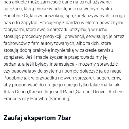
nas ankietę może zamieścić dane na temat używanej
sprężarki, którą chciałby udostępnić na wolnym rynku.
Podobnie Ci, którzy poszukują sprężarek używanych - mogą
nas o to zapytać. Pracujemy z bardzo wieloma poważnymi
fabrykami, które swoje sprężarki utrzymują w ruchu
stosując procedury predykcji i prewencji, serwisując je przez
fachowców z firm autoryzowanych, albo takich, które
stosują dobrą praktykę inżynierską w zakresie serwisu
sprężarek. Jeśli macie życzenie przeprowadzimy jej
badania, a jeśli byłaby interesująca - możemy sprawdzić
czy pasowałaby do systemu i pomóc dołączyć ją do niego.
Podobnie jak w przypadku nowych sprężarek, sugerujemy,
aby proponować do drugiego obiegu tylko takie marki jak
Atlas Copco,Kaeser ,Ingersoll Rand ,Gardner Denver, Ateliers
Francois czy Hanwha (Samsung).
Zaufaj ekspertom 7bar