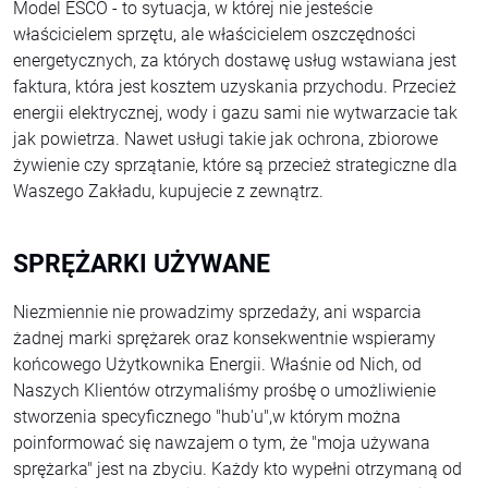
Model ESCO - to sytuacja, w której nie jesteście
właścicielem sprzętu, ale właścicielem oszczędności
energetycznych, za których dostawę usług wstawiana jest
faktura, która jest kosztem uzyskania przychodu. Przecież
energii elektrycznej, wody i gazu sami nie wytwarzacie tak
jak powietrza. Nawet usługi takie jak ochrona, zbiorowe
żywienie czy sprzątanie, które są przecież strategiczne dla
Waszego Zakładu, kupujecie z zewnątrz.
SPRĘŻARKI UŻYWANE
Niezmiennie nie prowadzimy sprzedaży, ani wsparcia
żadnej marki sprężarek oraz konsekwentnie wspieramy
końcowego Użytkownika Energii. Właśnie od Nich, od
Naszych Klientów otrzymaliśmy prośbę o umożliwienie
stworzenia specyficznego "hub'u",w którym można
poinformować się nawzajem o tym, że "moja używana
sprężarka" jest na zbyciu. Każdy kto wypełni otrzymaną od