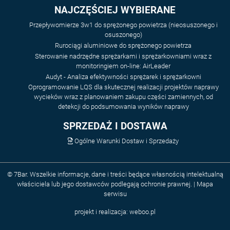
NAJCZĘŚCIEJ WYBIERANE
Przepływomierze 3w1 do sprężonego powietrza (nieosuszonego i
osuszonego)
Rurociągi aluminiowe do sprężonego powietrza
Sterowanie nadrzędne sprężarkami i sprężarkowniami wraz z
monitoringiem on-line: AirLeader
Audyt - Analiza efektywności sprężarek i sprężarkowni
Oprogramowanie LQS dla skutecznej realizacji projektów naprawy
wycieków wraz z planowaniem zakupu części zamiennych, od
detekcji do podsumowania wyników naprawy
SPRZEDAŻ I DOSTAWA
Ogólne Warunki Dostaw i Sprzedaży
© 7Bar. Wszelkie informacje, dane i treści będące własnością intelektualną
właściciela lub jego dostawców podlegają ochronie prawnej. |
Mapa
serwisu
projekt i realizacja:
weboo.pl