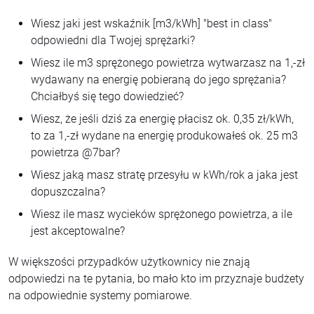
Wiesz jaki jest wskaźnik [m3/kWh] "best in class"
odpowiedni dla Twojej sprężarki?
Wiesz ile m3 sprężonego powietrza wytwarzasz na 1,-zł
wydawany na energię pobieraną do jego sprężania?
Chciałbyś się tego dowiedzieć?
Wiesz, że jeśli dziś za energię płacisz ok. 0,35 zł/kWh,
to za 1,-zł wydane na energię produkowałeś ok. 25 m3
powietrza @7bar?
Wiesz jaką masz stratę przesyłu w kWh/rok a jaka jest
dopuszczalna?
Wiesz ile masz wycieków sprężonego powietrza, a ile
jest akceptowalne?
W większości przypadków użytkownicy nie znają
odpowiedzi na te pytania, bo mało kto im przyznaje budżety
na odpowiednie systemy pomiarowe.