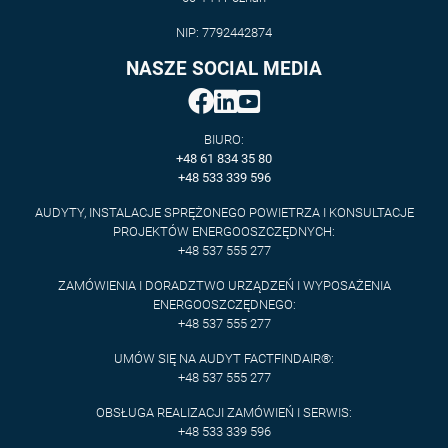
NIP: 7792442874
NASZE SOCIAL MEDIA
BIURO:
+48 61 834 35 80
+48 533 339 596
AUDYTY, INSTALACJE SPRĘŻONEGO POWIETRZA I KONSULTACJE
PROJEKTÓW ENERGOOSZCZĘDNYCH:
+48 537 555 277
ZAMÓWIENIA I DORADZTWO URZĄDZEŃ I WYPOSAŻENIA
ENERGOOSZCZĘDNEGO:
+48 537 555 277
UMÓW SIĘ NA AUDYT FACTFINDAIR®:
+48 537 555 277
OBSŁUGA REALIZACJI ZAMÓWIEŃ I SERWIS:
+48 533 339 596