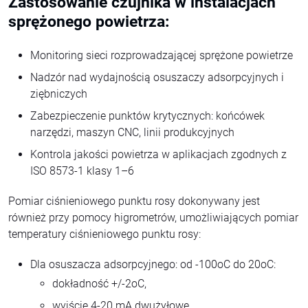
Zastosowanie czujnika w instalacjach
sprężonego powietrza:
Monitoring sieci rozprowadzającej sprężone powietrze
Nadzór nad wydajnością osuszaczy adsorpcyjnych i
ziębniczych
Zabezpieczenie punktów krytycznych: końcówek
narzędzi, maszyn CNC, linii produkcyjnych
Kontrola jakości powietrza w aplikacjach zgodnych z
ISO 8573-1 klasy 1–6
Pomiar ciśnieniowego punktu rosy dokonywany jest
również przy pomocy higrometrów, umożliwiających pomiar
temperatury ciśnieniowego punktu rosy:
Dla osuszacza adsorpcyjnego: od -100oC do 20oC:
dokładność +/-2oC,
wyjście 4-20 mA dwużyłowe,