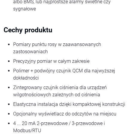
albo BMS, lub najprostsze alarmy świetlne czy
sygnałowe
Cechy produktu
Pomiary punktu rosy w zaawansowanych
zastosowaniach
Precyzyjny pomiar w całym zakresie
Polimer + podwójny czujnik QCM dla najwyższej
dokładności
Zintegrowany czujnik ciśnienia dla urządzeń
wilgotnościowych zależnych od ciśnienia
Elastyczna instalacja dzięki kompaktowej konstrukcji
Opcjonalny wyświetlacz do odczytów na miejscu
4 ... 20 mA 2-przewodowe / 3-przewodowe i
Modbus/RTU