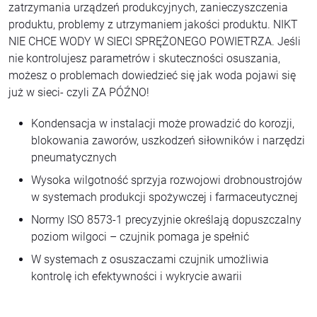
zatrzymania urządzeń produkcyjnych, zanieczyszczenia
produktu, problemy z utrzymaniem jakości produktu. NIKT
NIE CHCE WODY W SIECI SPRĘŻONEGO POWIETRZA. Jeśli
nie kontrolujesz parametrów i skuteczności osuszania,
możesz o problemach dowiedzieć się jak woda pojawi się
już w sieci- czyli ZA PÓŹNO!
Kondensacja w instalacji może prowadzić do korozji,
blokowania zaworów, uszkodzeń siłowników i narzędzi
pneumatycznych
Wysoka wilgotność sprzyja rozwojowi drobnoustrojów
w systemach produkcji spożywczej i farmaceutycznej
Normy ISO 8573-1 precyzyjnie określają dopuszczalny
poziom wilgoci – czujnik pomaga je spełnić
W systemach z osuszaczami czujnik umożliwia
kontrolę ich efektywności i wykrycie awarii