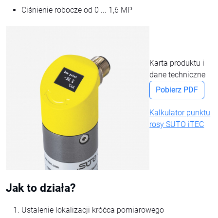
Ciśnienie robocze od 0 ... 1,6 MP
Karta produktu i
dane techniczne
Pobierz PDF
Kalkulator punktu
rosy SUTO iTEC
Jak to działa?
Ustalenie lokalizacji króćca pomiarowego