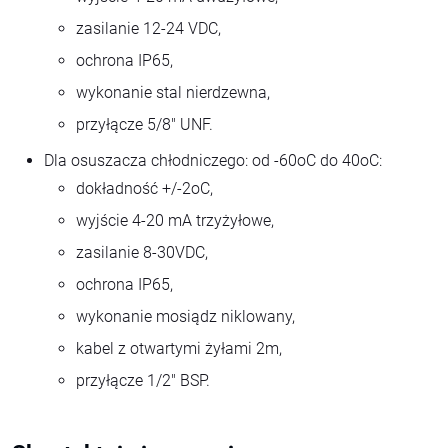
zasilanie 12-24 VDC,
ochrona IP65,
wykonanie stal nierdzewna,
przyłącze 5/8" UNF.
Dla osuszacza chłodniczego: od -60oC do 40oC:
dokładność +/-2oC,
wyjście 4-20 mA trzyżyłowe,
zasilanie 8-30VDC,
ochrona IP65,
wykonanie mosiądz niklowany,
kabel z otwartymi żyłami 2m,
przyłącze 1/2" BSP.