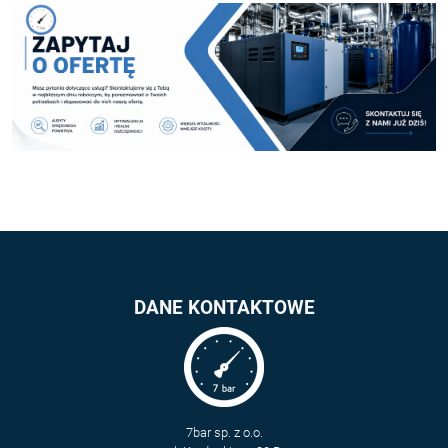
DANE KONTAKTOWE
7bar sp. z o.o.