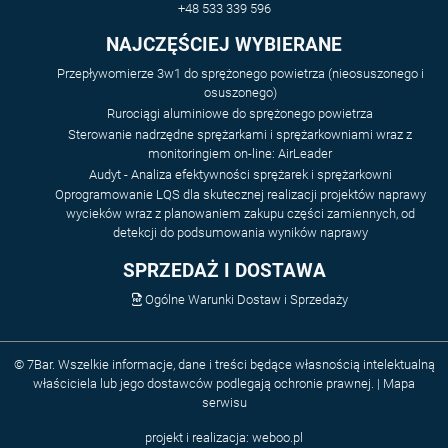
+48 533 339 596
NAJCZĘŚCIEJ WYBIERANE
Przepływomierze 3w1 do sprężonego powietrza (nieosuszonego i
osuszonego)
Rurociągi aluminiowe do sprężonego powietrza
Sterowanie nadrzędne sprężarkami i sprężarkowniami wraz z
monitoringiem on-line: AirLeader
Audyt - Analiza efektywności sprężarek i sprężarkowni
Oprogramowanie LQS dla skutecznej realizacji projektów naprawy
wycieków wraz z planowaniem zakupu części zamiennych, od
detekcji do podsumowania wyników naprawy
SPRZEDAŻ I DOSTAWA
Ogólne Warunki Dostaw i Sprzedaży
© 7Bar. Wszelkie informacje, dane i treści będące własnością intelektualną
właściciela lub jego dostawców podlegają ochronie prawnej. |
Mapa
serwisu
projekt i realizacja:
weboo.pl