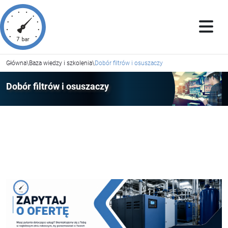
Główna
\
Baza wiedzy i szkolenia
\
Dobór filtrów i osuszaczy
Dobór filtrów i osuszaczy