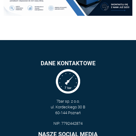
DANE KONTAKTOWE
7bar sp. z o.o.
ul. Kordeckiego 30 B
60-144 Poznań
NIP: 7792442874
NASZE SOCIAL MEDIA