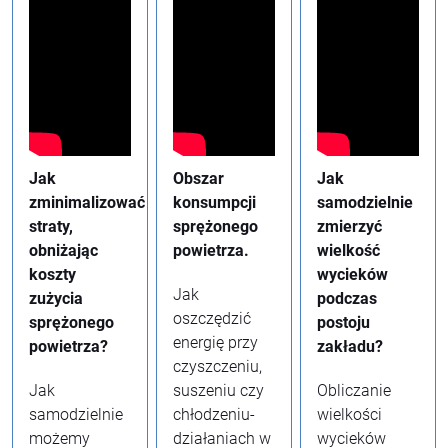
Jak
Obszar
Jak
zminimalizować
konsumpcji
samodzielnie
straty,
sprężonego
zmierzyć
obniżając
powietrza.
wielkość
koszty
wycieków
Jak
zużycia
podczas
oszczędzić
sprężonego
postoju
energię przy
powietrza?
zakładu?
czyszczeniu,
Jak
suszeniu czy
Obliczanie
samodzielnie
chłodzeniu-
wielkości
możemy
działaniach w
wycieków