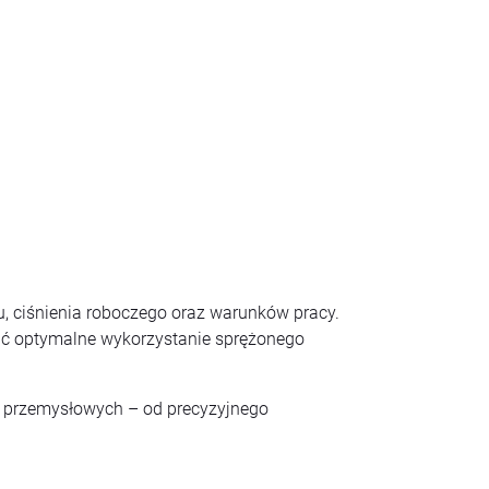
 ciśnienia roboczego oraz warunków pracy.
nić optymalne wykorzystanie sprężonego
ń przemysłowych – od precyzyjnego