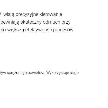
liwiają precyzyjne kierowanie
i zapewniają skuteczny odmuch przy
cji i większą efektywność procesów
yw sprężonego powietrza. Wykorzystuje się je