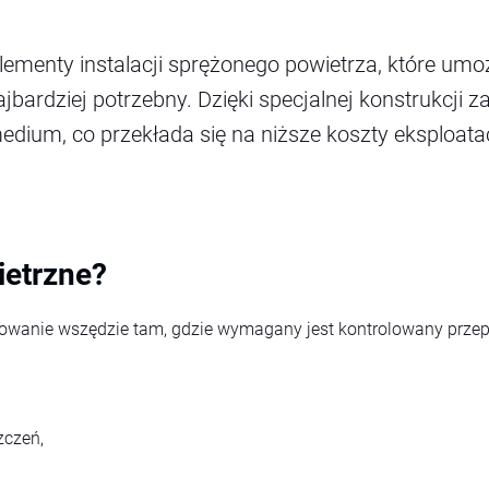
menty instalacji sprężonego powietrza, które umoż
najbardziej potrzebny. Dzięki specjalnej konstrukcj
dium, co przekłada się na niższe koszty eksploata
ietrzne?
wanie wszędzie tam, gdzie wymagany jest kontrolowany przepł
zczeń,