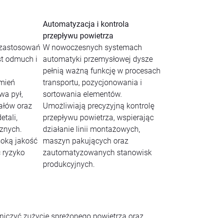
Automatyzacja i kontrola
przepływu powietrza
 zastosowań
W nowoczesnych systemach
t odmuch i
automatyki przemysłowej dysze
pełnią ważną funkcję w procesach
umień
transportu, pozycjonowania i
wa pył,
sortowania elementów.
iałów oraz
Umożliwiają precyzyjną kontrolę
etali,
przepływu powietrza, wspierając
cznych.
działanie linii montażowych,
oką jakość
maszyn pakujących oraz
ć ryzyko
zautomatyzowanych stanowisk
produkcyjnych.
iczyć zużycie sprężonego powietrza oraz