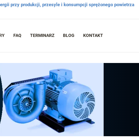
rgii przy produkcji, przesyle i konsumpcji sprężonego powietrza
RY
FAQ
TERMINARZ
BLOG
KONTAKT