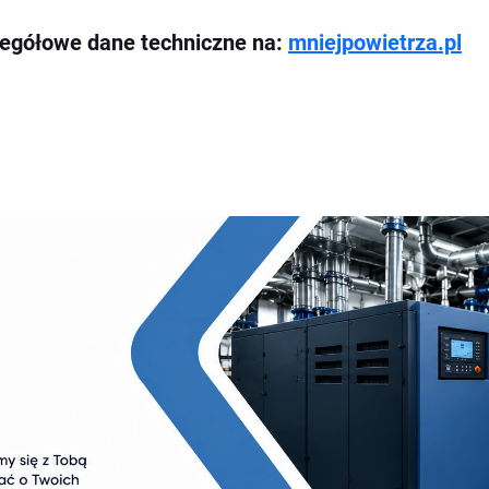
zegółowe dane techniczne na:
mniejpowietrza.pl