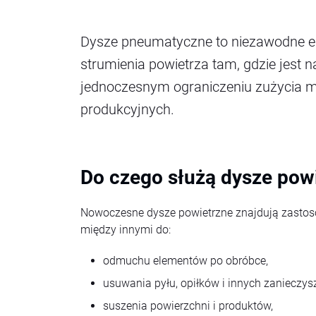
Dysze pneumatyczne to niezawodne ele
strumienia powietrza tam, gdzie jest 
jednoczesnym ograniczeniu zużycia me
produkcyjnych.
Do czego służą dysze pow
Nowoczesne dysze powietrzne znajdują zastoso
między innymi do:
odmuchu elementów po obróbce,
usuwania pyłu, opiłków i innych zanieczys
suszenia powierzchni i produktów,