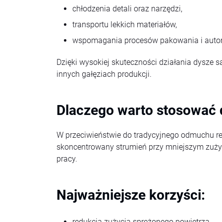
chłodzenia detali oraz narzędzi,
transportu lekkich materiałów,
wspomagania procesów pakowania i autom
Dzięki wysokiej skuteczności działania dysz
innych gałęziach produkcji.
Dlaczego warto stosować 
W przeciwieństwie do tradycyjnego odmuchu re
skoncentrowany strumień przy mniejszym zużyci
pracy.
Najważniejsze korzyści:
redukcja zużycia sprężonego powietrza,