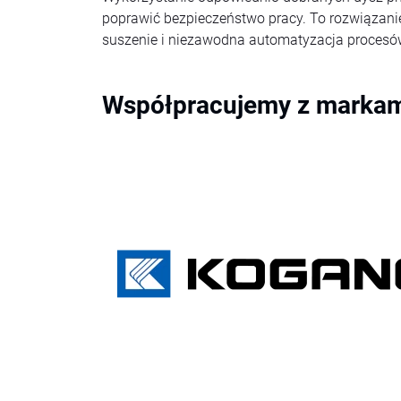
poprawić bezpieczeństwo pracy. To rozwiązanie
suszenie i niezawodna automatyzacja proces
Współpracujemy z markami