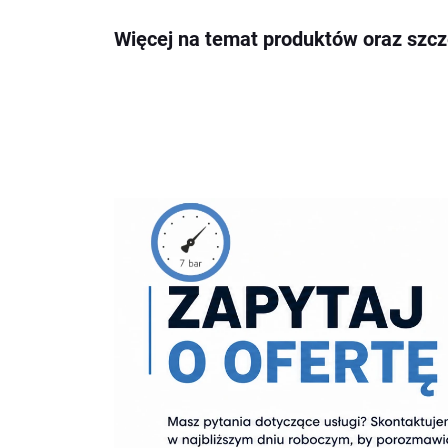
Więcej na temat produktów oraz szc