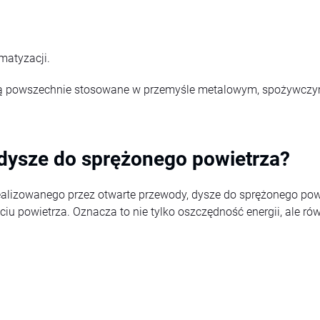
atyzacji.
e są powszechnie stosowane w przemyśle metalowym, spożywcz
dysze do sprężonego powietrza?
alizowanego przez otwarte przewody, dysze do sprężonego powi
u powietrza. Oznacza to nie tylko oszczędność energii, ale r