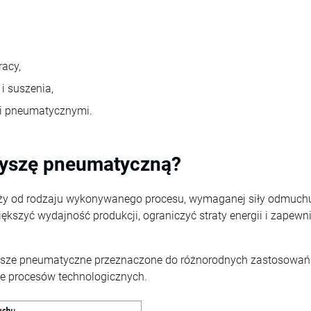
acy,
i suszenia,
ami pneumatycznymi.
dyszę pneumatyczną?
ży od rodzaju wykonywanego procesu, wymaganej siły odmuchu,
kszyć wydajność produkcji, ograniczyć straty energii i zapew
i dysze pneumatyczne przeznaczone do różnorodnych zastosowa
e procesów technologicznych.