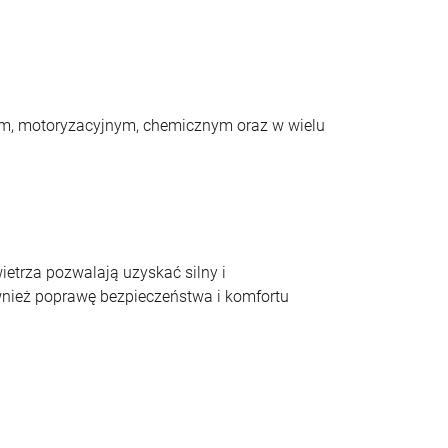
ym, motoryzacyjnym, chemicznym oraz w wielu
etrza pozwalają uzyskać silny i
ównież poprawę bezpieczeństwa i komfortu