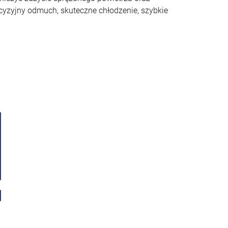
ecyzyjny odmuch, skuteczne chłodzenie, szybkie