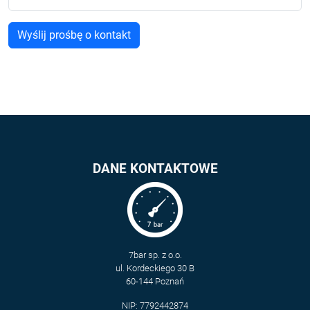
DANE KONTAKTOWE
7bar sp. z o.o.
ul. Kordeckiego 30 B
60-144 Poznań
NIP: 7792442874