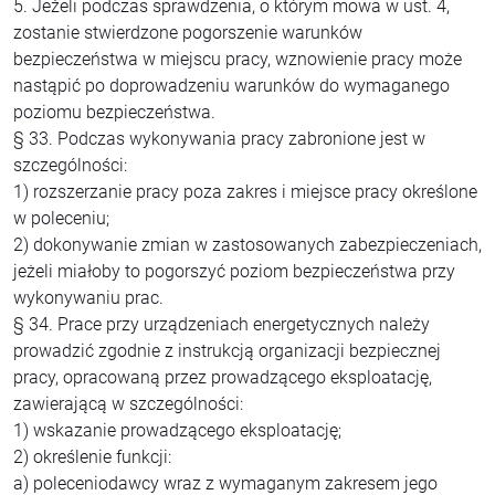
5. Jeżeli podczas sprawdzenia, o którym mowa w ust. 4,
zostanie stwierdzone pogorszenie warunków
bezpieczeństwa w miejscu pracy, wznowienie pracy może
nastąpić po doprowadzeniu warunków do wymaganego
poziomu bezpieczeństwa.
§ 33. Podczas wykonywania pracy zabronione jest w
szczególności:
1) rozszerzanie pracy poza zakres i miejsce pracy określone
w poleceniu;
2) dokonywanie zmian w zastosowanych zabezpieczeniach,
jeżeli miałoby to pogorszyć poziom bezpieczeństwa przy
wykonywaniu prac.
§ 34. Prace przy urządzeniach energetycznych należy
prowadzić zgodnie z instrukcją organizacji bezpiecznej
pracy, opracowaną przez prowadzącego eksploatację,
zawierającą w szczególności:
1) wskazanie prowadzącego eksploatację;
2) określenie funkcji:
a) poleceniodawcy wraz z wymaganym zakresem jego