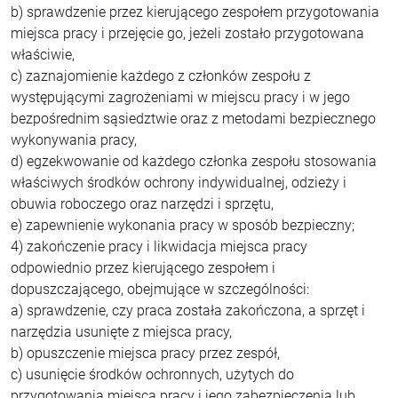
b) sprawdzenie przez kierującego zespołem przygotowania
miejsca pracy i przejęcie go, jeżeli zostało przygotowana
właściwie,
c) zaznajomienie każdego z członków zespołu z
występującymi zagrożeniami w miejscu pracy i w jego
bezpośrednim sąsiedztwie oraz z metodami bezpiecznego
wykonywania pracy,
d) egzekwowanie od każdego członka zespołu stosowania
właściwych środków ochrony indywidualnej, odzieży i
obuwia roboczego oraz narzędzi i sprzętu,
e) zapewnienie wykonania pracy w sposób bezpieczny;
4) zakończenie pracy i likwidacja miejsca pracy
odpowiednio przez kierującego zespołem i
dopuszczającego, obejmujące w szczególności:
a) sprawdzenie, czy praca została zakończona, a sprzęt i
narzędzia usunięte z miejsca pracy,
b) opuszczenie miejsca pracy przez zespół,
c) usunięcie środków ochronnych, użytych do
przygotowania miejsca pracy i jego zabezpieczenia lub