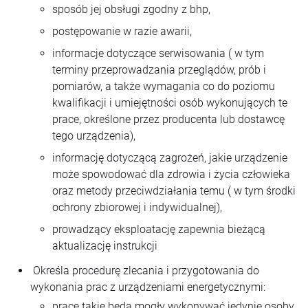
sposób jej obsługi zgodny z bhp,
postępowanie w razie awarii,
informacje dotyczące serwisowania ( w tym
terminy przeprowadzania przeglądów, prób i
pomiarów, a także wymagania co do poziomu
kwalifikacji i umiejętności osób wykonujących te
prace, określone przez producenta lub dostawcę
tego urządzenia),
informację dotyczącą zagrożeń, jakie urządzenie
może spowodować dla zdrowia i życia człowieka
oraz metody przeciwdziałania temu ( w tym środki
ochrony zbiorowej i indywidualnej),
prowadzący eksploatację zapewnia bieżącą
aktualizację instrukcji
Określa procedurę zlecania i przygotowania do
wykonania prac z urządzeniami energetycznymi:
prace takie będą mogły wykonywać jedynie osoby