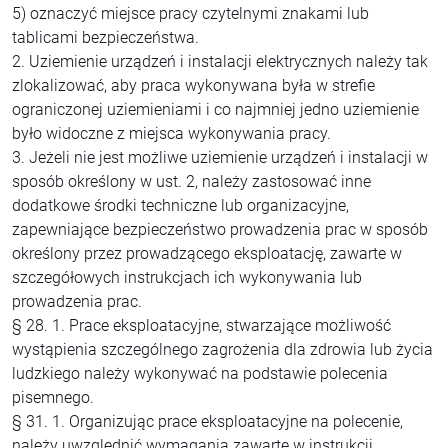
5) oznaczyć miejsce pracy czytelnymi znakami lub
tablicami bezpieczeństwa.
2. Uziemienie urządzeń i instalacji elektrycznych należy tak
zlokalizować, aby praca wykonywana była w strefie
ograniczonej uziemieniami i co najmniej jedno uziemienie
było widoczne z miejsca wykonywania pracy.
3. Jeżeli nie jest możliwe uziemienie urządzeń i instalacji w
sposób określony w ust. 2, należy zastosować inne
dodatkowe środki techniczne lub organizacyjne,
zapewniające bezpieczeństwo prowadzenia prac w sposób
określony przez prowadzącego eksploatację, zawarte w
szczegółowych instrukcjach ich wykonywania lub
prowadzenia prac.
§ 28. 1. Prace eksploatacyjne, stwarzające możliwość
wystąpienia szczególnego zagrożenia dla zdrowia lub życia
ludzkiego należy wykonywać na podstawie polecenia
pisemnego.
§ 31. 1. Organizując prace eksploatacyjne na polecenie,
należy uwzględnić wymagania zawarte w instrukcji