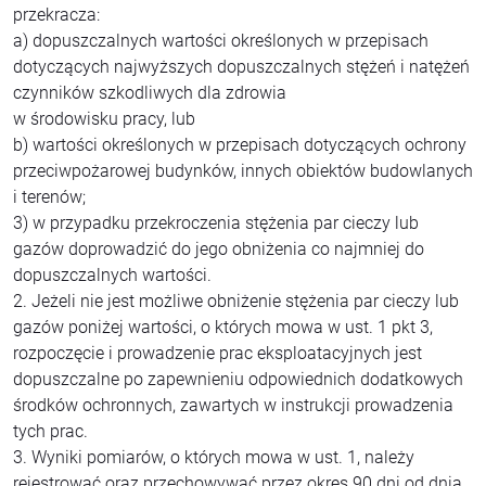
przekracza:
a) dopuszczalnych wartości określonych w przepisach
dotyczących najwyższych dopuszczalnych stężeń i natężeń
czynników szkodliwych dla zdrowia
w środowisku pracy, lub
b) wartości określonych w przepisach dotyczących ochrony
przeciwpożarowej budynków, innych obiektów budowlanych
i terenów;
3) w przypadku przekroczenia stężenia par cieczy lub
gazów doprowadzić do jego obniżenia co najmniej do
dopuszczalnych wartości.
2. Jeżeli nie jest możliwe obniżenie stężenia par cieczy lub
gazów poniżej wartości, o których mowa w ust. 1 pkt 3,
rozpoczęcie i prowadzenie prac eksploatacyjnych jest
dopuszczalne po zapewnieniu odpowiednich dodatkowych
środków ochronnych, zawartych w instrukcji prowadzenia
tych prac.
3. Wyniki pomiarów, o których mowa w ust. 1, należy
rejestrować oraz przechowywać przez okres 90 dni od dnia