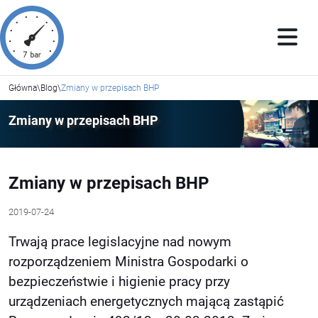
Główna
\
Blog
\
Zmiany w przepisach BHP
Zmiany w przepisach BHP
Zmiany w przepisach BHP
2019-07-24
Trwają prace legislacyjne nad nowym
rozporządzeniem Ministra Gospodarki o
bezpieczeństwie i higienie pracy przy
urządzeniach energetycznych mającą zastąpić