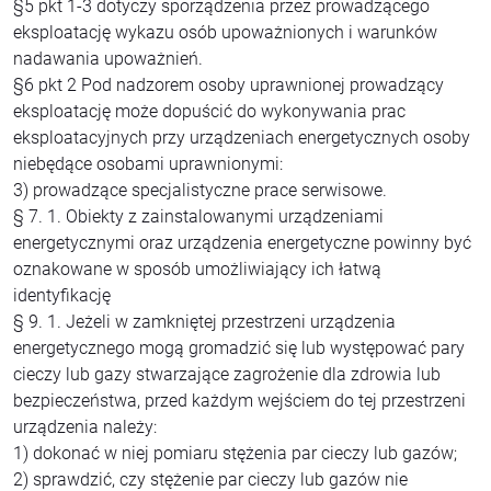
§5 pkt 1-3 dotyczy sporządzenia przez prowadzącego
eksploatację wykazu osób upoważnionych i warunków
nadawania upoważnień.
§6 pkt 2 Pod nadzorem osoby uprawnionej prowadzący
eksploatację może dopuścić do wykonywania prac
eksploatacyjnych przy urządzeniach energetycznych osoby
niebędące osobami uprawnionymi:
3) prowadzące specjalistyczne prace serwisowe.
§ 7. 1. Obiekty z zainstalowanymi urządzeniami
energetycznymi oraz urządzenia energetyczne powinny być
oznakowane w sposób umożliwiający ich łatwą
identyfikację
§ 9. 1. Jeżeli w zamkniętej przestrzeni urządzenia
energetycznego mogą gromadzić się lub występować pary
cieczy lub gazy stwarzające zagrożenie dla zdrowia lub
bezpieczeństwa, przed każdym wejściem do tej przestrzeni
urządzenia należy:
1) dokonać w niej pomiaru stężenia par cieczy lub gazów;
2) sprawdzić, czy stężenie par cieczy lub gazów nie