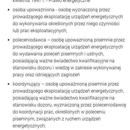
kwietnia 1997 r. - Prawo energetyczne
osoba upoważniona - osobę wyznaczoną przez
prowadzącego eksploatację urządzeń energetycznych
do wykonywania określonych przez niego czynności
lub prac eksploatacyjnych;
poleceniodawca – osobę upoważnioną pisemnie przez
prowadzącego eksploatację urządzeń energetycznych
do wydawania poleceń pisemnych i ustnych,
posiadającą ważne świadectwo kwalifikacyjne na
stanowisku dozoru i wiedzę w zakresie wykonywanej
pracy oraz istniejących zagrożeń
koordynujący – osobę upoważnioną pisemnie przez
prowadzącego eksploatację urządzeń energetycznych,
posiadającą ważne świadectwo kwalifikacyjne na
stanowisku dozoru, wyznaczoną przez poleceniodawcę
do koordynacji prac, określonych w poleceniu
pisemnym, związanych z ruchem urządzeń
energetycznych;