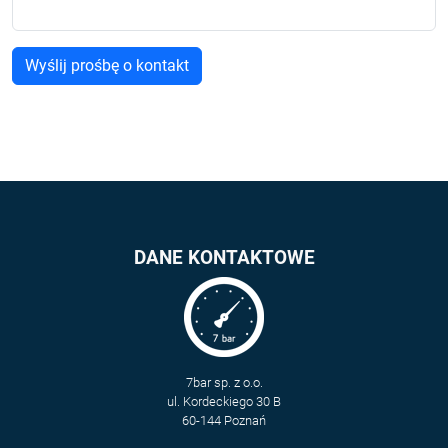
DANE KONTAKTOWE
7bar sp. z o.o.
ul. Kordeckiego 30 B
60-144 Poznań