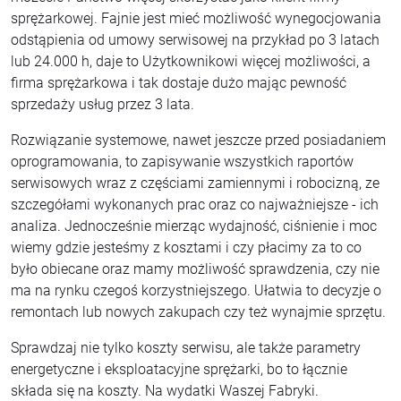
sprężarkowej. Fajnie jest mieć możliwość wynegocjowania
odstąpienia od umowy serwisowej na przykład po 3 latach
lub 24.000 h, daje to Użytkownikowi więcej możliwości, a
firma sprężarkowa i tak dostaje dużo mając pewność
sprzedaży usług przez 3 lata.
Rozwiązanie systemowe, nawet jeszcze przed posiadaniem
oprogramowania, to zapisywanie wszystkich raportów
serwisowych wraz z częściami zamiennymi i robocizną, ze
szczegółami wykonanych prac oraz co najważniejsze - ich
analiza. Jednocześnie mierząc wydajność, ciśnienie i moc
wiemy gdzie jesteśmy z kosztami i czy płacimy za to co
było obiecane oraz mamy możliwość sprawdzenia, czy nie
ma na rynku czegoś korzystniejszego. Ułatwia to decyzje o
remontach lub nowych zakupach czy też wynajmie sprzętu.
Sprawdzaj nie tylko koszty serwisu, ale także parametry
energetyczne i eksploatacyjne sprężarki, bo to łącznie
składa się na koszty. Na wydatki Waszej Fabryki.