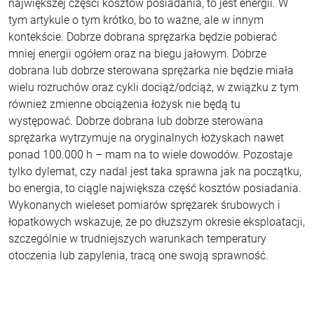
największej części kosztów posiadania, to jest energii. W
tym artykule o tym krótko, bo to ważne, ale w innym
kontekście. Dobrze dobrana sprężarka będzie pobierać
mniej energii ogółem oraz na biegu jałowym. Dobrze
dobrana lub dobrze sterowana sprężarka nie będzie miała
wielu rozruchów oraz cykli dociąż/odciąż, w związku z tym
również zmienne obciążenia łożysk nie będą tu
występować. Dobrze dobrana lub dobrze sterowana
sprężarka wytrzymuje na oryginalnych łożyskach nawet
ponad 100.000 h – mam na to wiele dowodów. Pozostaje
tylko dylemat, czy nadal jest taka sprawna jak na początku,
bo energia, to ciągle największa część kosztów posiadania.
Wykonanych wieleset pomiarów sprężarek śrubowych i
łopatkowych wskazuje, że po dłuższym okresie eksploatacji,
szczególnie w trudniejszych warunkach temperatury
otoczenia lub zapylenia, tracą one swoją sprawność.