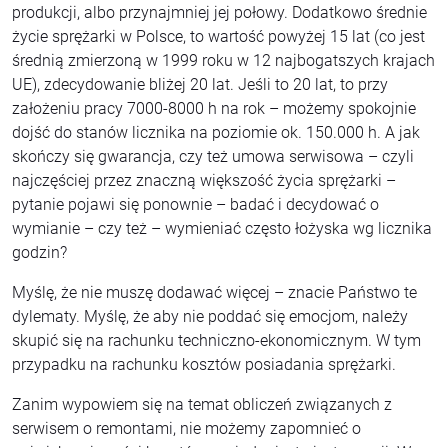
produkcji, albo przynajmniej jej połowy. Dodatkowo średnie
życie sprężarki w Polsce, to wartość powyżej 15 lat (co jest
średnią zmierzoną w 1999 roku w 12 najbogatszych krajach
UE), zdecydowanie bliżej 20 lat. Jeśli to 20 lat, to przy
założeniu pracy 7000-8000 h na rok – możemy spokojnie
dojść do stanów licznika na poziomie ok. 150.000 h. A jak
skończy się gwarancja, czy też umowa serwisowa – czyli
najczęściej przez znaczną większość życia sprężarki –
pytanie pojawi się ponownie – badać i decydować o
wymianie – czy też – wymieniać często łożyska wg licznika
godzin?
Myślę, że nie muszę dodawać więcej – znacie Państwo te
dylematy. Myślę, że aby nie poddać się emocjom, należy
skupić się na rachunku techniczno-ekonomicznym. W tym
przypadku na rachunku kosztów posiadania sprężarki.
Zanim wypowiem się na temat obliczeń związanych z
serwisem o remontami, nie możemy zapomnieć o