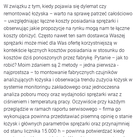
W związku z tym, kiedy pojawia się dylemat czy
remontować łożyska – warto na sprawę patrzeć całościowo
– uwzględniając łączne koszty posiadania sprężarki i
obserwując jakie propozycje na rynku mogą nam te łączne
koszty obniżyć. Często nawet ten sam dostawca Waszej
sprężarki może mieć dla Was ofertę korzystniejszą w
kontekście łącznych kosztów posiadania w stosunku do
kosztów dziś ponoszonych przez fabrykę. Pytanie – jak to
robić? Moim zdaniem są 2 metody – jedna pierwsza -
najprostsza – to montowanie fabrycznych czujników
analizujących łożyska i obserwacja trendu zużycia łożysk w
systemie monitoringu zakładowego oraz jednoczesna
analiza poboru mocy oraz wydajności sprężarki wraz z
ciśnieniem i temperaturą pracy. Oczywiście przy każdym
przeglądzie w ramach raportu serwisowego – firma go
wykonująca powinna przedstawiać pisemną opinię o stanie
łożysk i głównych parametrów sprężarki oraz przynajmniej
od stanu licznika 15.000 h – powinna potwierdzać kiedy