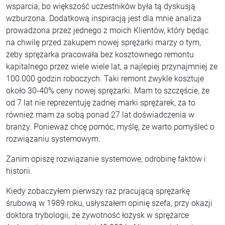
wsparcia, bo większość uczestników była tą dyskusją
wzburzona. Dodatkową inspiracją jest dla mnie analiza
prowadzona przez jednego z moich Klientów, który będąc
na chwilę przed zakupem nowej sprężarki marzy o tym,
żeby sprężarka pracowała bez kosztownego remontu
kapitalnego przez wiele wiele lat, a najlepiej przynajmniej ze
100.000 godzin roboczych. Taki remont zwykle kosztuje
około 30-40% ceny nowej sprężarki. Mam to szczęście, że
od 7 lat nie reprezentuję żadnej marki sprężarek, za to
również mam za sobą ponad 27 lat doświadczenia w
branży. Ponieważ chcę pomóc, myślę, że warto pomyśleć o
rozwiązaniu systemowym.
Zanim opiszę rozwiązanie systemowe, odrobinę faktów i
historii.
Kiedy zobaczyłem pierwszy raz pracującą sprężarkę
śrubową w 1989 roku, usłyszałem opinię szefa, przy okazji
doktora trybologii, że żywotność łożysk w sprężarce