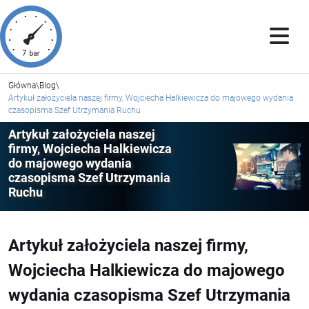
Główna
\
Blog
\
Artykuł założyciela naszej firmy, Wojciecha Halkiewicza do majowego wydania
czasopisma Szef Utrzymania Ruchu
Artykuł założyciela naszej
firmy, Wojciecha Halkiewicza
do majowego wydania
czasopisma Szef Utrzymania
Ruchu
Artykuł założyciela naszej firmy,
Wojciecha Halkiewicza do majowego
wydania czasopisma Szef Utrzymania