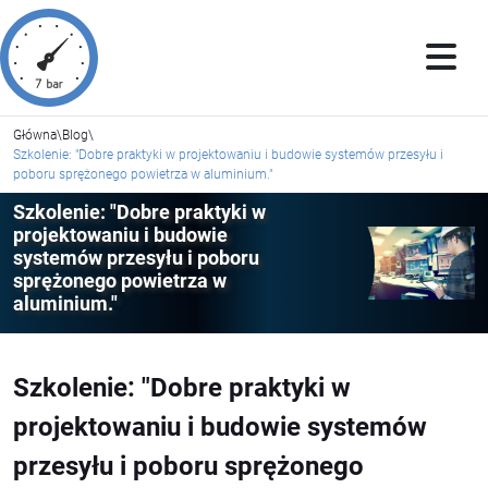
Główna
\
Blog
\
Szkolenie: "Dobre praktyki w projektowaniu i budowie systemów przesyłu i
poboru sprężonego powietrza w aluminium."
Szkolenie: "Dobre praktyki w
projektowaniu i budowie
systemów przesyłu i poboru
sprężonego powietrza w
aluminium."
Szkolenie: "Dobre praktyki w
projektowaniu i budowie systemów
przesyłu i poboru sprężonego