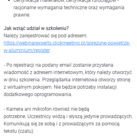
Certyfikacja materiałów, certyfikacja rurociągów -
racjonalne wymagania techniczne oraz wymagania
prawne.
Jak wziąć udział w szkoleniu?
Należy zarejestrować się pod adresem:
https://webinarexperts.clickmeeting.pl/sprezone-powietrze-
w-aluminium/register
- Po rejestracji na podany email zostanie przysłana
wiadomość z adresem internetowym, który należy otworzyć
w dniu szkolenia. Przeglądarka internetowa otworzy stronę
z wirtualnym pokojem. Nie będzie potrzeby instalacji
dodatkowego oprogramowania.
- Kamera ani mikrofon również nie będą
potrzebne. Uczestnicy widzą i słyszą jedynie prowadzących.
Komunikują się ze sobą i z prowadzącymi za pomocą
tekstu (czatu).