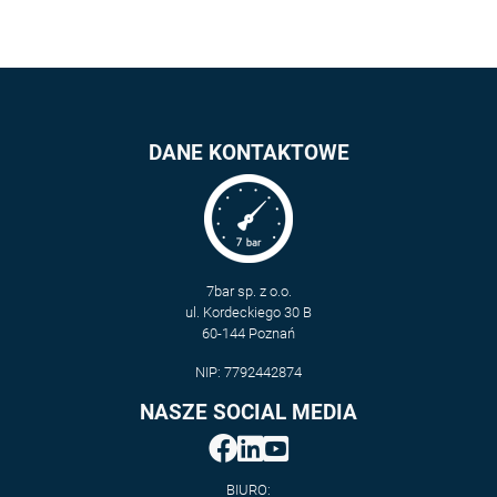
DANE KONTAKTOWE
7bar sp. z o.o.
ul. Kordeckiego 30 B
60-144 Poznań
NIP: 7792442874
NASZE SOCIAL MEDIA
BIURO: