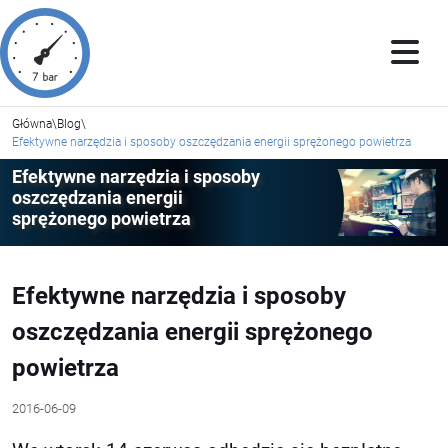
Główna
\
Blog
\
Efektywne narzędzia i sposoby oszczędzania energii sprężonego powietrza
Efektywne narzędzia i sposoby
oszczędzania energii
sprężonego powietrza
Efektywne narzędzia i sposoby
oszczędzania energii sprężonego
powietrza
2016-06-09