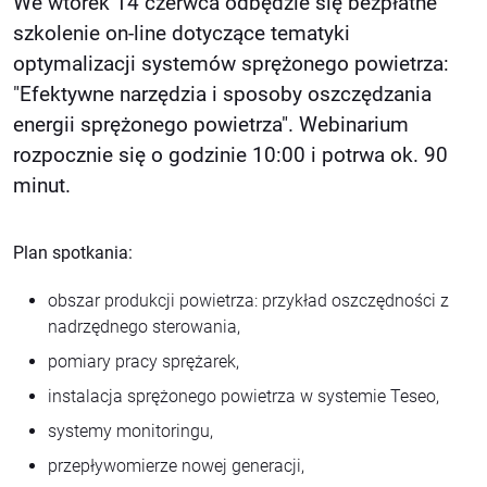
We wtorek 14 czerwca odbędzie się bezpłatne
szkolenie on-line dotyczące tematyki
optymalizacji systemów sprężonego powietrza:
"Efektywne narzędzia i sposoby oszczędzania
energii sprężonego powietrza". Webinarium
rozpocznie się o godzinie 10:00 i potrwa ok. 90
minut.
Plan spotkania:
obszar produkcji powietrza: przykład oszczędności z
nadrzędnego sterowania,
pomiary pracy sprężarek,
instalacja sprężonego powietrza w systemie Teseo,
systemy monitoringu,
przepływomierze nowej generacji,