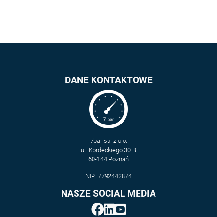
DANE KONTAKTOWE
7bar sp. z o.o.
ul. Kordeckiego 30 B
60-144 Poznań
NIP: 7792442874
NASZE SOCIAL MEDIA