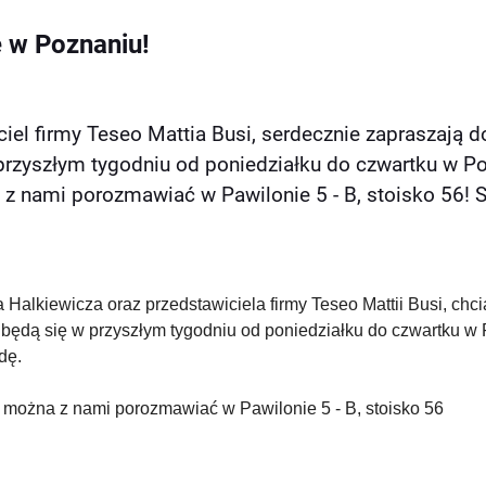
e w Poznaniu!
iel firmy Teseo Mattia Busi, serdecznie zapraszają 
 przyszłym tygodniu od poniedziałku do czwartku w P
 z nami porozmawiać w Pawilonie 5 - B, stoisko 56! 
a Halkiewicza oraz przedstawiciela firmy Teseo Mattii Busi, ch
odbędą się w przyszłym tygodniu od poniedziałku do czwartku 
odę.
ko można z nami porozmawiać w Pawilonie 5 - B, stoisko 56