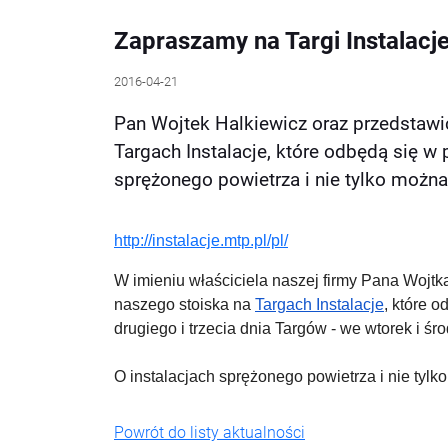
Zapraszamy na Targi Instalacj
2016-04-21
Pan Wojtek Halkiewicz oraz przedstawic
Targach Instalacje, które odbędą się w
sprężonego powietrza i nie tylko można
http://instalacje.mtp.pl/pl/
W imieniu właściciela naszej firmy Pana Wojtk
naszego stoiska na
Targach Instalacje
, które 
drugiego i trzecia dnia Targów - we wtorek i śr
O instalacjach sprężonego powietrza i nie tyl
Powrót do listy aktualności