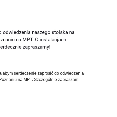
do odwiedzenia naszego stoiska na
oznaniu na MPT. O instalacjach
Serdecznie zapraszamy!
ciałabym serdeczenie zaprosić do odwiedzenia
w Poznaniu na MPT. Szczególnie zapraszam