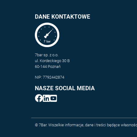
DANE KONTAKTOWE
7bar sp. z o.o.
ul. Kordeckiego 30 B
60-144 Poznań
NIP: 7792442874
NASZE SOCIAL MEDIA
© 7Bar. Wszelkie informacje, dane i treści będące własnośc