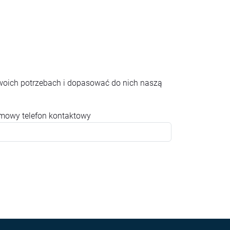
woich potrzebach i dopasować do nich naszą
rmowy telefon kontaktowy