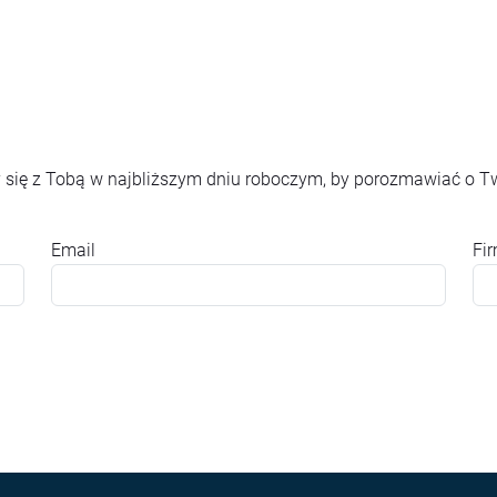
 się z Tobą w najbliższym dniu roboczym, by porozmawiać o T
Email
Fi