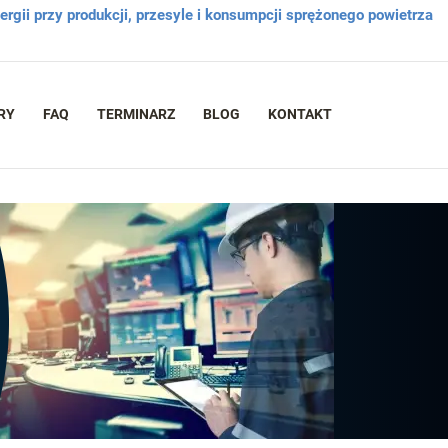
rgii przy produkcji, przesyle i konsumpcji sprężonego powietrza
RY
FAQ
TERMINARZ
BLOG
KONTAKT