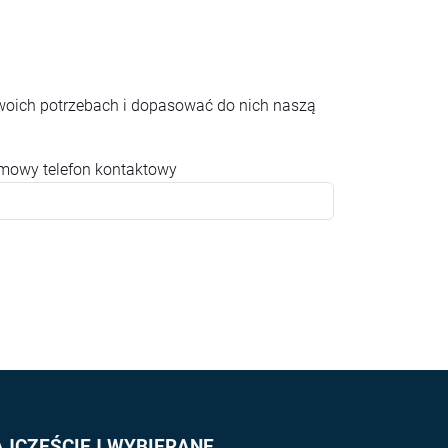
woich potrzebach i dopasować do nich naszą
rmowy telefon kontaktowy
AJCZĘŚCIEJ WYBIERANE