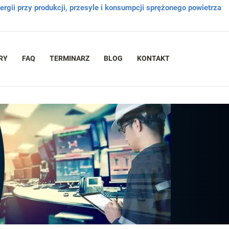
rgii przy produkcji, przesyle i konsumpcji sprężonego powietrza
RY
FAQ
TERMINARZ
BLOG
KONTAKT