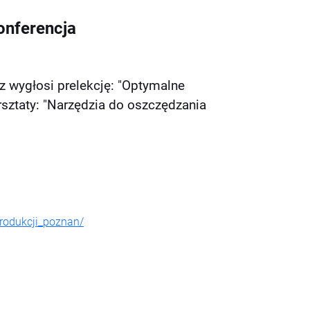
onferencja
z wygłosi prelekcję: "Optymalne
sztaty: "Narzędzia do oszczędzania
rodukcji_poznan/