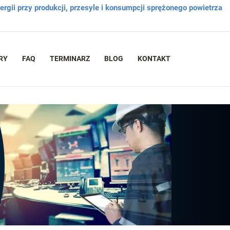
rgii przy produkcji, przesyle i konsumpcji sprężonego powietrza
RY
FAQ
TERMINARZ
BLOG
KONTAKT