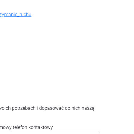
rzymanie_ruchu
woich potrzebach i dopasować do nich naszą
rmowy telefon kontaktowy