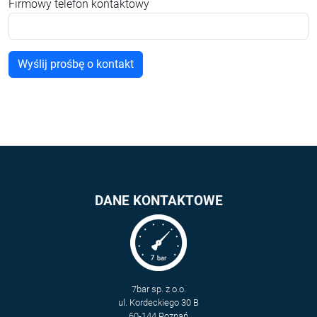
Firmowy telefon kontaktowy
DANE KONTAKTOWE
7bar sp. z o.o.
ul. Kordeckiego 30 B
60-144 Poznań