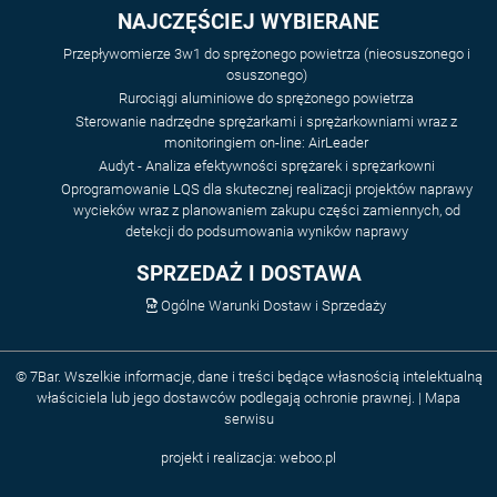
NAJCZĘŚCIEJ WYBIERANE
Przepływomierze 3w1 do sprężonego powietrza (nieosuszonego i
osuszonego)
Rurociągi aluminiowe do sprężonego powietrza
Sterowanie nadrzędne sprężarkami i sprężarkowniami wraz z
monitoringiem on-line: AirLeader
Audyt - Analiza efektywności sprężarek i sprężarkowni
Oprogramowanie LQS dla skutecznej realizacji projektów naprawy
wycieków wraz z planowaniem zakupu części zamiennych, od
detekcji do podsumowania wyników naprawy
SPRZEDAŻ I DOSTAWA
Ogólne Warunki Dostaw i Sprzedaży
© 7Bar. Wszelkie informacje, dane i treści będące własnością intelektualną
właściciela lub jego dostawców podlegają ochronie prawnej. |
Mapa
serwisu
projekt i realizacja:
weboo.pl