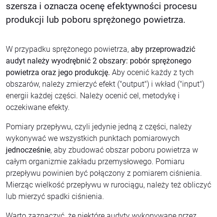
szersza i oznacza ocenę efektywności procesu
produkcji lub poboru sprężonego powietrza.
W przypadku sprężonego powietrza,
aby przeprowadzić
audyt należy wyodrębnić 2 obszary: pobór sprężonego
powietrza oraz jego produkcję.
Aby ocenić każdy z tych
obszarów, należy zmierzyć efekt ("output") i wkład ("input")
energii każdej części. Należy ocenić cel, metodykę i
oczekiwane efekty.
Pomiary przepływu, czyli jedynie jedną z części, należy
wykonywać we wszystkich punktach pomiarowych
jednocześnie
, aby zbudować obszar poboru powietrza w
całym organizmie zakładu przemysłowego. Pomiaru
przepływu powinien być połączony z pomiarem ciśnienia.
Mierząc wielkość przepływu w rurociągu, należy też obliczyć
lub mierzyć spadki ciśnienia.
Warto zaznaczyć, że niektóre audyty wykonywane przez