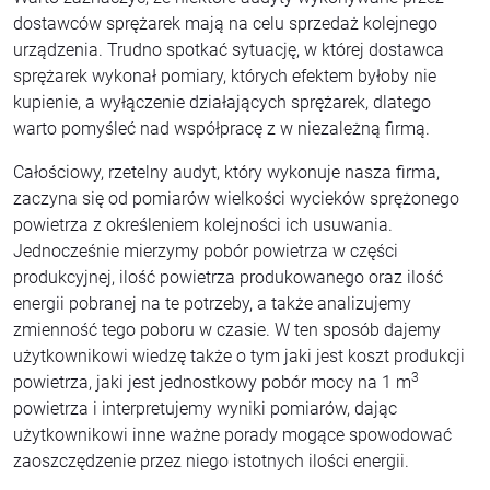
dostawców sprężarek mają na celu sprzedaż kolejnego
urządzenia. Trudno spotkać sytuację, w której dostawca
sprężarek wykonał pomiary, których efektem byłoby nie
kupienie, a wyłączenie działających sprężarek, dlatego
warto pomyśleć nad współpracę z w niezależną firmą.
Całościowy, rzetelny audyt, który wykonuje nasza firma,
zaczyna się od pomiarów wielkości wycieków sprężonego
powietrza z określeniem kolejności ich usuwania.
Jednocześnie mierzymy pobór powietrza w części
produkcyjnej, ilość powietrza produkowanego oraz ilość
energii pobranej na te potrzeby, a także analizujemy
zmienność tego poboru w czasie. W ten sposób dajemy
użytkownikowi wiedzę także o tym jaki jest koszt produkcji
3
powietrza, jaki jest jednostkowy pobór mocy na 1 m
powietrza i interpretujemy wyniki pomiarów, dając
użytkownikowi inne ważne porady mogące spowodować
zaoszczędzenie przez niego istotnych ilości energii.