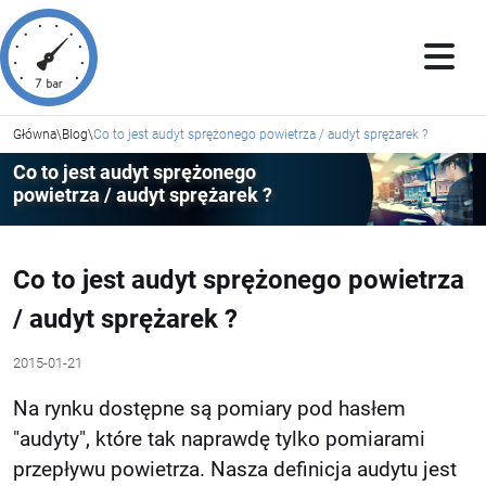
Główna
\
Blog
\
Co to jest audyt sprężonego powietrza / audyt sprężarek ?
Co to jest audyt sprężonego
powietrza / audyt sprężarek ?
Co to jest audyt sprężonego powietrza
/ audyt sprężarek ?
2015-01-21
Na rynku dostępne są pomiary pod hasłem
"audyty", które tak naprawdę tylko pomiarami
przepływu powietrza. Nasza definicja audytu jest