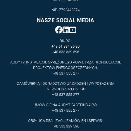
NIP: 7792442874
NASZE SOCIAL MEDIA
BIURO:
+48 61 834 35 80
+48 533 339 596
AUDYTY, INSTALACJE SPRĘŻONEGO POWIETRZA I KONSULTACJE
PROJEKTÓW ENERGOOSZCZĘDNYCH:
+48 537 555 277
ZAMÓWIENIA I DORADZTWO URZĄDZEŃ I WYPOSAŻENIA
ENERGOOSZCZĘDNEGO:
+48 537 555 277
UMÓW SIĘ NA AUDYT FACTFINDAIR®:
+48 537 555 277
OBSŁUGA REALIZACJI ZAMÓWIEŃ I SERWIS:
+48 533 339 596