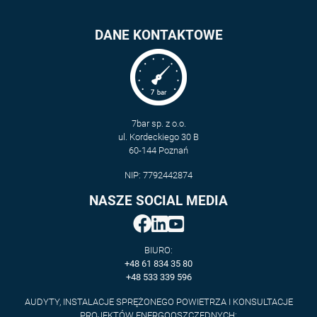
DANE KONTAKTOWE
7bar sp. z o.o.
ul. Kordeckiego 30 B
60-144 Poznań
NIP: 7792442874
NASZE SOCIAL MEDIA
BIURO:
+48 61 834 35 80
+48 533 339 596
AUDYTY, INSTALACJE SPRĘŻONEGO POWIETRZA I KONSULTACJE
PROJEKTÓW ENERGOOSZCZĘDNYCH: