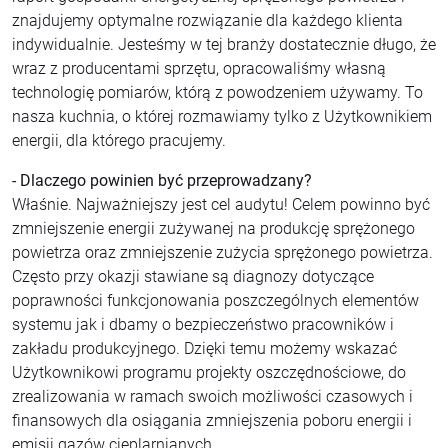
znajdujemy optymalne rozwiązanie dla każdego klienta
indywidualnie. Jesteśmy w tej branży dostatecznie długo, że
wraz z producentami sprzętu, opracowaliśmy własną
technologię pomiarów, którą z powodzeniem używamy. To
nasza kuchnia, o której rozmawiamy tylko z Użytkownikiem
energii, dla którego pracujemy.
- Dlaczego powinien być przeprowadzany?
Właśnie. Najważniejszy jest cel audytu! Celem powinno być
zmniejszenie energii zużywanej na produkcję sprężonego
powietrza oraz zmniejszenie zużycia sprężonego powietrza.
Często przy okazji stawiane są diagnozy dotyczące
poprawności funkcjonowania poszczególnych elementów
systemu jak i dbamy o bezpieczeństwo pracowników i
zakładu produkcyjnego. Dzięki temu możemy wskazać
Użytkownikowi programu projekty oszczędnościowe, do
zrealizowania w ramach swoich możliwości czasowych i
finansowych dla osiągania zmniejszenia poboru energii i
emisji gazów cieplarnianych.