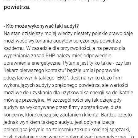
powietrza.
- Kto może wykonywać taki audyt?
Na stan dzisiejszy mojej wiedzy niestety polskie prawo daje
możliwość wykonania audytów sprężonego powietrza
każdemu. W zasadzie dla przyzwoitości, a na pewno dla
wypełniania zasad BHP należy mieć odpowiednie
uprawnienia energetyczne. Pytanie jest tylko takie - czy ten
"lekarz pierwszego kontaktu" będzie umiał poprawnie
odczytać wynik takiego "EKG". Jest na rynku dużo firm
wykonujących audyty sprężonego powietrza, ale wartości
możliwe do uzyskania dla użytkownika energii są delikatnie
mówiąc przeciętne. W szczególności się tak dzieje gdy
audyty są wykonywane przez firmy sprężarkowe, duże
koncerny, które cieszą się zaufaniem klienta. Bardzo często
jednak wynikiem takiego audytu jest optymalizacja
polegająca jedynie na zaleceniu zakupu kolejnej sprężarki,
czyli działanie przeciwne do optymalizacji energetycznej. To