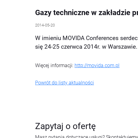
Gazy techniczne w zakładzie 
2014-05-20
W imieniu MOVIDA Conferences serdecz
się 24-25 czerwca 2014r. w Warszawie.
Więcej informacji:
http://movida.com.pl
Powrót do listy aktualności
Zapytaj o ofertę
Masz pytania dotyczące usługi? Skontaktujemy