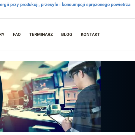
rgii przy produkcji, przesyle i konsumpcji sprężonego powietrza
RY
FAQ
TERMINARZ
BLOG
KONTAKT