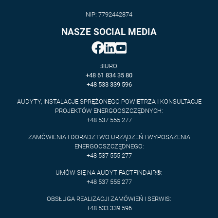
NIP: 7792442874
NASZE SOCIAL MEDIA
BIURO:
+48 61 834 35 80
+48 533 339 596
AUDYTY, INSTALACJE SPRĘŻONEGO POWIETRZA I KONSULTACJE
PROJEKTÓW ENERGOOSZCZĘDNYCH:
+48 537 555 277
ZAMÓWIENIA I DORADZTWO URZĄDZEŃ I WYPOSAŻENIA
ENERGOOSZCZĘDNEGO:
+48 537 555 277
UMÓW SIĘ NA AUDYT FACTFINDAIR®:
+48 537 555 277
OBSŁUGA REALIZACJI ZAMÓWIEŃ I SERWIS:
+48 533 339 596