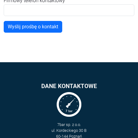
Firmowy telefon kontaktowy
DANE KONTAKTOWE
7bar sp. z o.o.
ul. Kordeckiego 30 B
60-144 Poznań