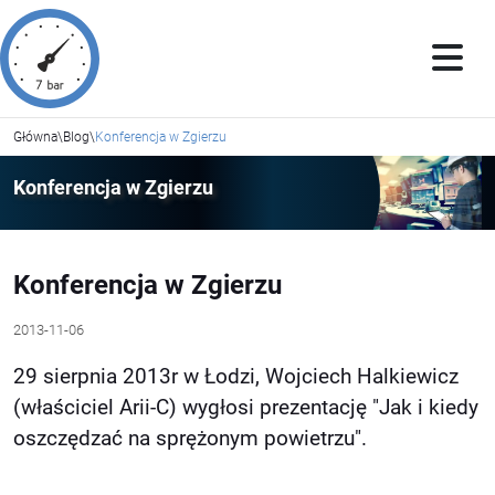
Główna
\
Blog
\
Konferencja w Zgierzu
Konferencja w Zgierzu
Konferencja w Zgierzu
2013-11-06
29 sierpnia 2013r w Łodzi, Wojciech Halkiewicz
(właściciel Arii-C) wygłosi prezentację "Jak i kiedy
oszczędzać na sprężonym powietrzu".