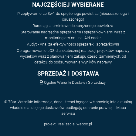
NAJCZĘŚCIEJ WYBIERANE
Przepływomierze 3w1 do sprężonego powietrza (nieosuszonego i
osuszonego)
Rurociągi aluminiowe do sprężonego powietrza
Sterowanie nadrzędne sprężarkami i sprężarkowniami wraz z
monitoringiem on-line: AirLeader
Audyt - Analiza efektywności sprężarek i sprężarkowni
Oprogramowanie LQS dla skutecznej realizacji projektów naprawy
wycieków wraz z planowaniem zakupu części zamiennych, od
detekcji do podsumowania wyników naprawy
SPRZEDAŻ I DOSTAWA
Ogólne Warunki Dostaw i Sprzedaży
© 7Bar. Wszelkie informacje, dane i treści będące własnością intelektualną
właściciela lub jego dostawców podlegają ochronie prawnej. |
Mapa
serwisu
projekt i realizacja:
weboo.pl