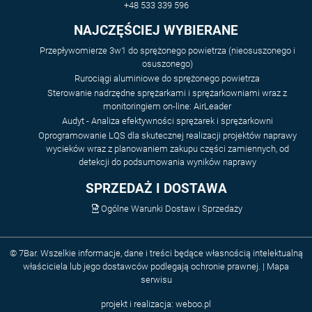
+48 533 339 596
NAJCZĘŚCIEJ WYBIERANE
Przepływomierze 3w1 do sprężonego powietrza (nieosuszonego i
osuszonego)
Rurociągi aluminiowe do sprężonego powietrza
Sterowanie nadrzędne sprężarkami i sprężarkowniami wraz z
monitoringiem on-line: AirLeader
Audyt - Analiza efektywności sprężarek i sprężarkowni
Oprogramowanie LQS dla skutecznej realizacji projektów naprawy
wycieków wraz z planowaniem zakupu części zamiennych, od
detekcji do podsumowania wyników naprawy
SPRZEDAŻ I DOSTAWA
Ogólne Warunki Dostaw i Sprzedaży
© 7Bar. Wszelkie informacje, dane i treści będące własnością intelektualną
właściciela lub jego dostawców podlegają ochronie prawnej. |
Mapa
serwisu
projekt i realizacja:
weboo.pl