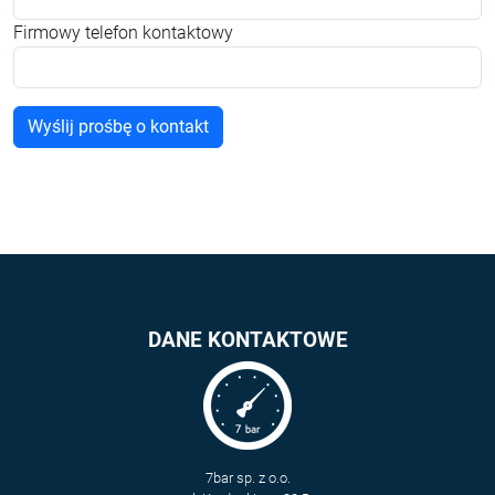
Firmowy telefon kontaktowy
DANE KONTAKTOWE
7bar sp. z o.o.