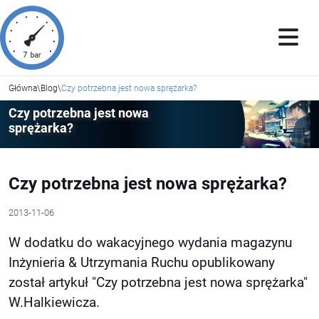
Główna
\
Blog
\
Czy potrzebna jest nowa sprężarka?
Czy potrzebna jest nowa
sprężarka?
Czy potrzebna jest nowa sprężarka?
2013-11-06
W dodatku do wakacyjnego wydania magazynu
Inżynieria & Utrzymania Ruchu opublikowany
został artykuł "Czy potrzebna jest nowa sprężarka"
W.Halkiewicza.