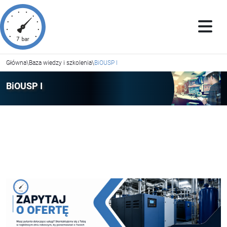
Główna
\
Baza wiedzy i szkolenia
\
BiOUSP I
BiOUSP I