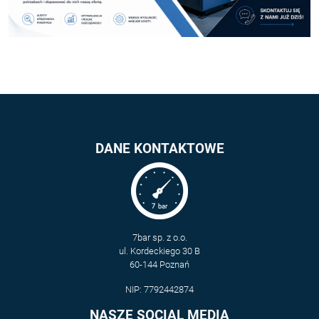
DANE KONTAKTOWE
7bar sp. z o.o.
ul. Kordeckiego 30 B
60-144 Poznań
NIP: 7792442874
NASZE SOCIAL MEDIA